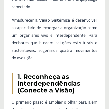
conectado.
Amadurecer a
Visão Sistêmica
é desenvolver
a capacidade de enxergar a organização como
um organismo vivo e interdependente. Para
decisores que buscam soluções estruturais e
sustentáveis, sugerimos quatro movimentos
de evolução:
1. Reconheça as
interdependências
(Conecte a Visão)
O primeiro passo é ampliar o olhar para além