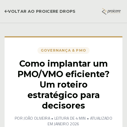
VOLTAR AO PROICERE DROPS
GOVERNANÇA & PMO
Como implantar um
PMO/VMO eficiente?
Um roteiro
estratégico para
decisores
POR JOÃO OLIVEIRA • LEITURA DE 4 MIN • ATUALIZADO
EM JANEIRO 2026