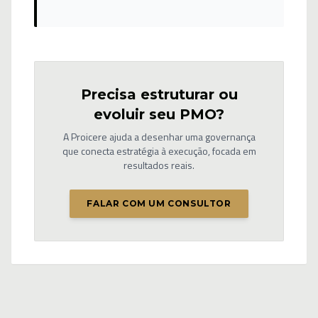
Precisa estruturar ou
evoluir seu PMO?
A Proicere ajuda a desenhar uma governança
que conecta estratégia à execução, focada em
resultados reais.
FALAR COM UM CONSULTOR